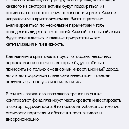
только оптимальную структуру всего фонда, но и внутри
каждого из секторов активы будут подбираться из
оптимального соотношения доходности и риска. Каждое
направление в криптоэкономике будет тщательно
анализироваться по нескольким параметрам, чтобы
определить лидеров технологий. Каждый отдельный актив
будет взвешиваться и главные приоритеты — это
капитализация и ликвидность.
Для майнинга криптовалют будут отобраны несколько
перспективных проектов, которые будут стабильно
приносить не только ежедневный инвестиционный доход,
но и в долгосрочном плане сама инвестиция позволит
получить кратное увеличение капитала.
В случаях затяжного падающего тренда на рынке
криптовалют фонд планирует часть средств инвестировать
в сектор недвижимости. Это позволит избежать снижение
стоимости портфеля и обеспечит рост активов и
диверсификацию.