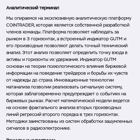
Аналитический терминал
Мы опираемся на эксклюзивную аналитическую платформу
COINTRADER, которая является собственной разработкой
членов команды. Платформа позволяет наблюдать за
рынком в 3 горизонтах, а встроенный индикатор GUTM и
его производные позволяют делать точный технический
анализ. Этот анализ позволяет определить точку входа в
активы и горизонты их удержания. Индикатор GUTM
основан на теории психологического влияния биржевой
информации на поведение трейдеров и борьбы их чувств
от надежды до страха. Инновационные технологии
матанализа позволии реализовать сигнальную систему,
которая заблаговременно предупреждает о событиях на
биржевых рынках. Расчет математической модели ведется
на основе фрактального анализа вторых производных
линий регрессий второго порядка в трех горизонтах.
Методики заимствованы из систем обработки зашумленных
сигналов в радиоэлектронике.