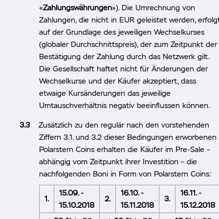
«
Zahlungswährungen
»). Die Umrechnung von
Zahlungen, die nicht in EUR geleistet werden, erfolg
auf der Grundlage des jeweiligen Wechselkurses
(globaler Durchschnittspreis), der zum Zeitpunkt der
Bestätigung der Zahlung durch das Netzwerk gilt.
Die Gesellschaft haftet nicht für Änderungen der
Wechselkurse und der Käufer akzeptiert, dass
etwaige Kursänderungen das jeweilige
Umtauschverhältnis negativ beeinflussen können.
Zusätzlich zu den regulär nach den vorstehenden
Ziffern 3.1. und 3.2 dieser Bedingungen erworbenen
Polarstern Coins erhalten die Käufer im Pre-Sale –
abhängig vom Zeitpunkt ihrer Investition – die
nachfolgenden Boni in Form von Polarstern Coins:
15.09. -
16.10. -
16.11. -
1.
2.
3.
15.10.2018
15.11.2018
15.12.2018