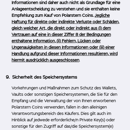
Informationen sind daher auch nicht als Grundlage für eine
Anlageentscheidung zu verstehen und sie enthalten keine
Empfehlung zum Kauf von Polarstern Coins.
Jegliche
Haftung für direkte oder indirekte Verluste oder Schäden,
gleich welcher Art, die direkt oder indirekt aus (i) dem
Vertrauen auf eine in dieser Ziffer 8 der Bedingungen
enthaltene Information, (ii) Fehlern, Lücken oder
Ungenauigkeiten in diesen Informationen oder (iii) einer
Handlung aufgrund dieser Informationen resultieren, wird
hiermit ausdrücklich ausgeschlossen
.
Sicherheit des Speichersystems
Vorkehrungen und Maßnahmen zum Schutz des Wallets,
Vaults oder sonstigen Speichersystemen, die Sie für den
Empfang und die Verwaltung der von Ihnen erworbenen
Polarstern Coins verwenden, fallen in den alleinigen
Verantwortungsbereich des Käufers. Dies gilt auch im
Hinblick auf jedwede erforderliche/n Private Key(s) oder
sonstige für den Zugriff auf das/die Speichersystem(e)