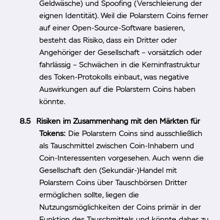
Geldwäsche) und Spoofing (Verschleierung der
eignen Identität). Weil die Polarstern Coins ferner
auf einer Open-Source-Software basieren,
besteht das Risiko, dass ein Dritter oder
Angehöriger der Gesellschaft – vorsätzlich oder
fahrlässig – Schwächen in die Kerninfrastruktur
des Token-Protokolls einbaut, was negative
Auswirkungen auf die Polarstern Coins haben
könnte.
Risiken im Zusammenhang mit den Märkten für
Tokens:
Die Polarstern Coins sind ausschließlich
als Tauschmittel zwischen Coin-Inhabern und
Coin-Interessenten vorgesehen. Auch wenn die
Gesellschaft den (Sekundär-)Handel mit
Polarstern Coins über Tauschbörsen Dritter
ermöglichen sollte, liegen die
Nutzungsmöglichkeiten der Coins primär in der
Funktion des Tauschmittels und könnte daher zu