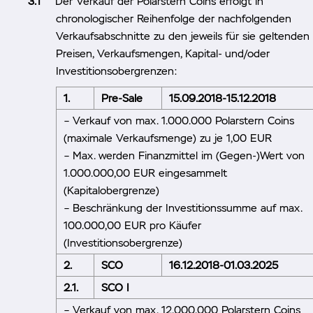
Der Verkauf der Polarstern Coins erfolgt in
chronologischer Reihenfolge der nachfolgenden
Verkaufsabschnitte zu den jeweils für sie geltenden
Preisen, Verkaufsmengen, Kapital- und/oder
Investitionsobergrenzen:
1.
Pre-Sale
15.09.2018-15.12.2018
– Verkauf von max. 1.000.000 Polarstern Coins
(maximale Verkaufsmenge) zu je 1,00 EUR
– Max. werden Finanzmittel im (Gegen-)Wert von
1.000.000,00 EUR eingesammelt
(Kapitalobergrenze)
– Beschränkung der Investitionssumme auf max.
100.000,00 EUR pro Käufer
(Investitionsobergrenze)
2.
SCO
16.12.2018-01.03.2025
2.1.
SCO I
– Verkauf von max. 12.000.000 Polarstern Coins