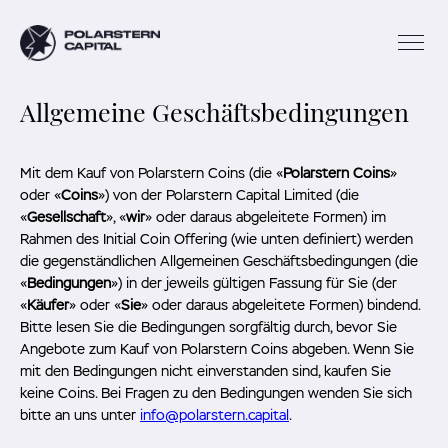
Allgemeine Geschäftsbedingungen
Mit dem Kauf von Polarstern Coins (die «
Polarstern Coins
»
oder «
Coins
») von der Polarstern Capital Limited (die
«
Gesellschaft
», «
wir
» oder daraus abgeleitete Formen) im
Rahmen des Initial Coin Offering (wie unten definiert) werden
die gegenständlichen Allgemeinen Geschäftsbedingungen (die
«
Bedingungen
») in der jeweils gültigen Fassung für Sie (der
«
Käufer
» oder «
Sie
» oder daraus abgeleitete Formen) bindend.
Bitte lesen Sie die Bedingungen sorgfältig durch, bevor Sie
Angebote zum Kauf von Polarstern Coins abgeben. Wenn Sie
mit den Bedingungen nicht einverstanden sind, kaufen Sie
keine Coins. Bei Fragen zu den Bedingungen wenden Sie sich
bitte an uns unter
info@polarstern.capital
.