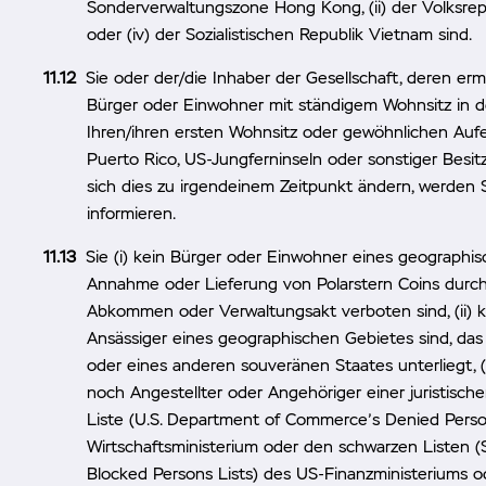
Sonderverwaltungszone Hong Kong, (ii) der Volksrepub
oder (iv) der Sozialistischen Republik Vietnam sind.
Sie oder der/die Inhaber der Gesellschaft, deren ermä
Bürger oder Einwohner mit ständigem Wohnsitz in 
Ihren/ihren ersten Wohnsitz oder gewöhnlichen Aufe
Puerto Rico, US-Jungferninseln oder sonstiger Besit
sich dies zu irgendeinem Zeitpunkt ändern, werden
informieren.
Sie (i) kein Bürger oder Einwohner eines geographis
Annahme oder Lieferung von Polarstern Coins durch G
Abkommen oder Verwaltungsakt verboten sind, (ii) k
Ansässiger eines geographischen Gebietes sind, d
oder eines anderen souveränen Staates unterliegt, (i
noch Angestellter oder Angehöriger einer juristisch
Liste (U.S. Department of Commerce’s Denied Person
Wirtschaftsministerium oder den schwarzen Listen (S
Blocked Persons Lists) des US-Finanzministeriums o