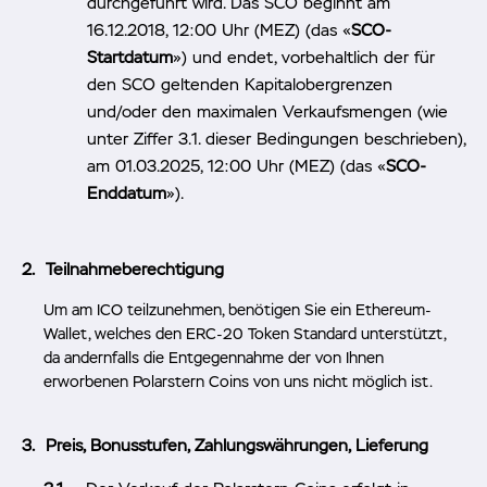
durchgeführt wird. Das SCO beginnt am
16.12.2018, 12:00 Uhr (MEZ) (das «
SCO-
Startdatum
») und endet, vorbehaltlich der für
den SCO geltenden Kapitalobergrenzen
und/oder den maximalen Verkaufsmengen (wie
unter Ziffer 3.1. dieser Bedingungen beschrieben),
am 01.03.2025, 12:00 Uhr (MEZ) (das «
SCO-
Enddatum
»).
Teilnahmeberechtigung
Um am ICO teilzunehmen, benötigen Sie ein Ethereum-
Wallet, welches den ERC-20 Token Standard unterstützt,
da andernfalls die Entgegennahme der von Ihnen
erworbenen Polarstern Coins von uns nicht möglich ist.
Preis, Bonusstufen, Zahlungswährungen, Lieferung