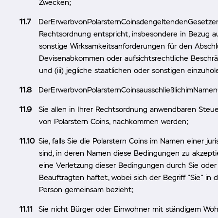
Zwecken;
DerErwerbvonPolarsternCoinsdengeltendenGesetzenu
Rechtsordnung entspricht, insbesondere in Bezug auf 
sonstige Wirksamkeitsanforderungen für den Abschlus
Devisenabkommen oder aufsichtsrechtliche Beschrä
und (iii) jegliche staatlichen oder sonstigen einz
DerErwerbvonPolarsternCoinsausschließlichimNamen
Sie allen in Ihrer Rechtsordnung anwendbaren Steue
von Polarstern Coins, nachkommen werden;
Sie, falls Sie die Polarstern Coins im Namen einer jur
sind, in deren Namen diese Bedingungen zu akzeptier
eine Verletzung dieser Bedingungen durch Sie oder 
Beauftragten haftet, wobei sich der Begriff "Sie" in d
Person gemeinsam bezieht;
Sie nicht Bürger oder Einwohner mit ständigem Wohns