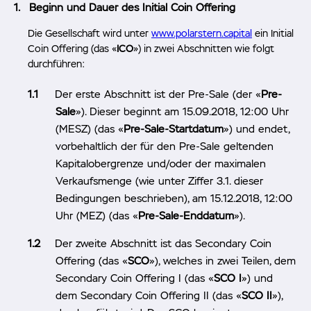
Beginn und Dauer des Initial Coin Offering
Die Gesellschaft wird unter
www.polarstern.capital
ein Initial
Coin Offering (das «
ICO
») in zwei Abschnitten wie folgt
durchführen:
Der erste Abschnitt ist der Pre-Sale (der «
Pre-
Sale
»). Dieser beginnt am 15.09.2018, 12:00 Uhr
(MESZ) (das «
Pre-Sale-Startdatum
») und endet,
vorbehaltlich der für den Pre-Sale geltenden
Kapitalobergrenze und/oder der maximalen
Verkaufsmenge (wie unter Ziffer 3.1. dieser
Bedingungen beschrieben), am 15.12.2018, 12:00
Uhr (MEZ) (das «
Pre-Sale-Enddatum
»).
Der zweite Abschnitt ist das Secondary Coin
Offering (das «
SCO
»), welches in zwei Teilen, dem
Secondary Coin Offering I (das «
SCO I
») und
dem Secondary Coin Offering II (das «
SCO II
»),