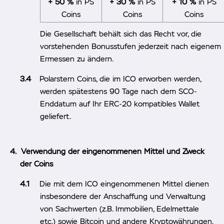
+ 50 %
in PS
+ 30 %
in PS
+ 10 %
in PS
Coins
Coins
Coins
Die Gesellschaft behält sich das Recht vor, die
vorstehenden Bonusstufen jederzeit nach eigenem
Ermessen zu ändern.
Polarstern Coins, die im ICO erworben werden,
werden spätestens 90 Tage nach dem SCO-
Enddatum auf Ihr ERC-20 kompatibles Wallet
geliefert.
Verwendung der eingenommenen Mittel und Zweck
der Coins
Die mit dem ICO eingenommenen Mittel dienen
insbesondere der Anschaffung und Verwaltung
von Sachwerten (z.B. Immobilien, Edelmettale
etc.) sowie Bitcoin und andere Kryptowährungen.