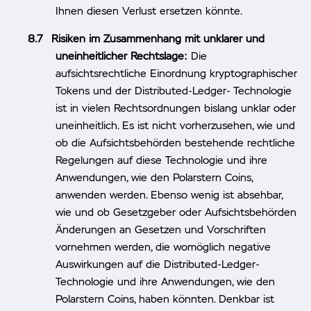
Ihnen diesen Verlust ersetzen könnte.
Risiken im Zusammenhang mit unklarer und
uneinheitlicher Rechtslage:
Die
aufsichtsrechtliche Einordnung kryptographischer
Tokens und der Distributed-Ledger- Technologie
ist in vielen Rechtsordnungen bislang unklar oder
uneinheitlich. Es ist nicht vorherzusehen, wie und
ob die Aufsichtsbehörden bestehende rechtliche
Regelungen auf diese Technologie und ihre
Anwendungen, wie den Polarstern Coins,
anwenden werden. Ebenso wenig ist absehbar,
wie und ob Gesetzgeber oder Aufsichtsbehörden
Änderungen an Gesetzen und Vorschriften
vornehmen werden, die womöglich negative
Auswirkungen auf die Distributed-Ledger-
Technologie und ihre Anwendungen, wie den
Polarstern Coins, haben könnten. Denkbar ist